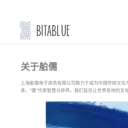
跳
至
内
容
关于舶儒
上海舶儒电子商务有限公司致力于成为中国传统文化
承，“儒”代表智慧与修养。我们旨在让世界各地的