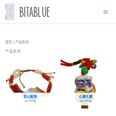
跳
至
内
容
首页
/ 产品系列
产品系列
匠心配饰
心意礼赠
10 个产品
10 个产品