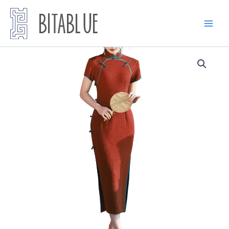
跳
至
内
容