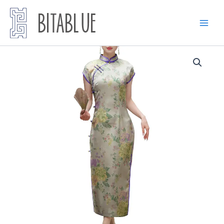
跳
至
内
容