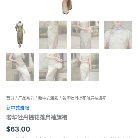
首页
/
产品系列
/
新中式雅服
/ 奢华牡丹提花落肩袖旗袍
新中式雅服
奢华牡丹提花落肩袖旗袍
$
63.00