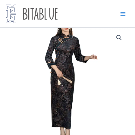
跳
至
内
容