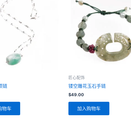
匠心配饰
项链
镂空雕花玉石手链
$
49.00
购物车
加入购物车