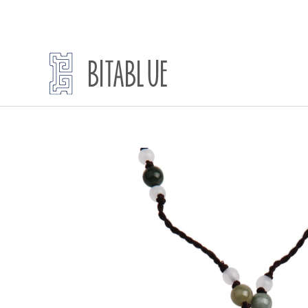
跳
至
内
容