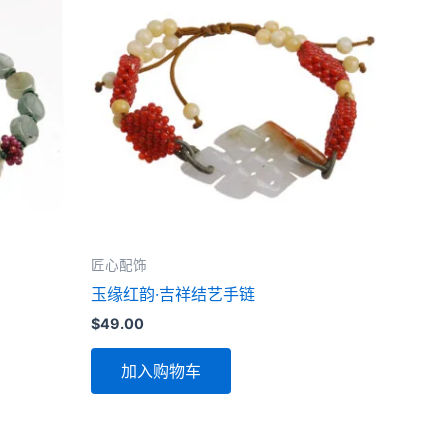
匠心配饰
玉缘红韵·吉祥结艺手链
$
49.00
加入购物车