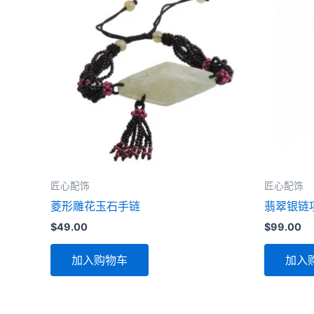
匠心配饰
匠心配饰
菱形雕花玉石手链
翡翠银链
$
49.00
$
99.00
加入购物车
加入