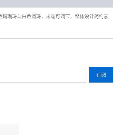
色玛瑙珠与白色圆珠，末端可调节，整体设计简约素
订阅