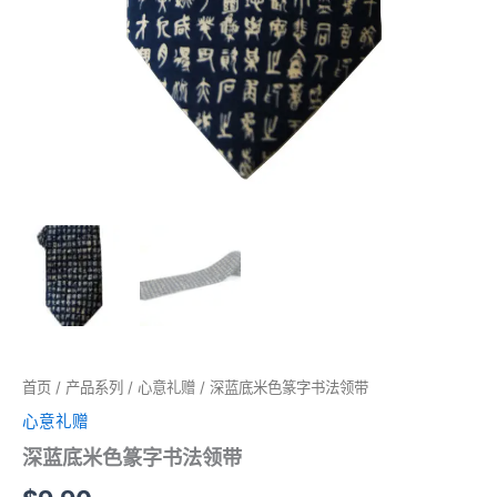
首页
/
产品系列
/
心意礼赠
/ 深蓝底米色篆字书法领带
心意礼赠
深蓝底米色篆字书法领带