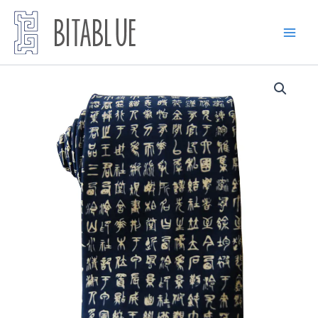
跳
至
内
容