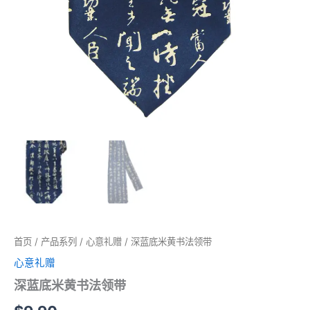
首页
/
产品系列
/
心意礼赠
/ 深蓝底米黄书法领带
心意礼赠
深蓝底米黄书法领带