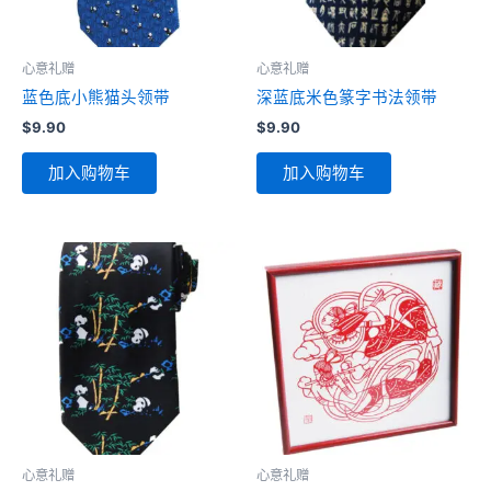
心意礼赠
心意礼赠
蓝色底小熊猫头领带
深蓝底米色篆字书法领带
$
9.90
$
9.90
加入购物车
加入购物车
心意礼赠
心意礼赠