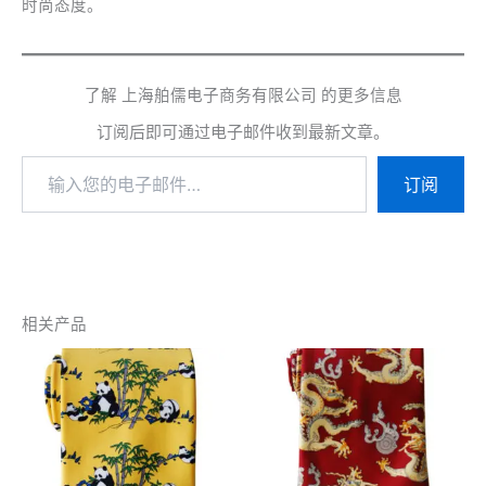
时尚态度。
了解 上海舶儒电子商务有限公司 的更多信息
订阅后即可通过电子邮件收到最新文章。
输
订阅
入
您
的
电
子
邮
件…
相关产品