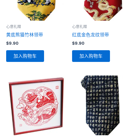
心意礼赠
心意礼赠
黄底熊猫竹林领带
红底金色龙纹领带
$
9.90
$
9.90
加入购物车
加入购物车