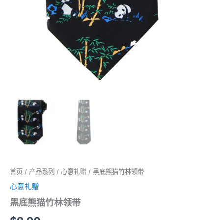
首页
/
产品系列
/
心意礼赠
/ 黑底熊猫竹林领带
心意礼赠
黑底熊猫竹林领带